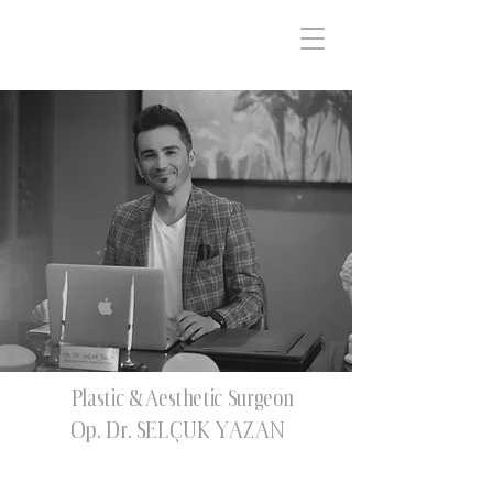
Op. Dr. Selcuk Yazan
Plastic & Aesthetic Surgeon
Op. Dr. SELÇUK YAZAN