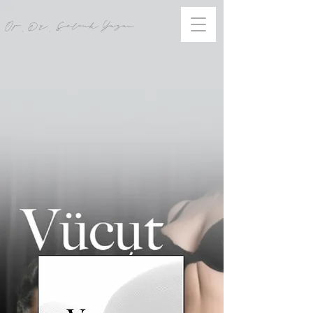
Op. Dr. Selcuk Yazan