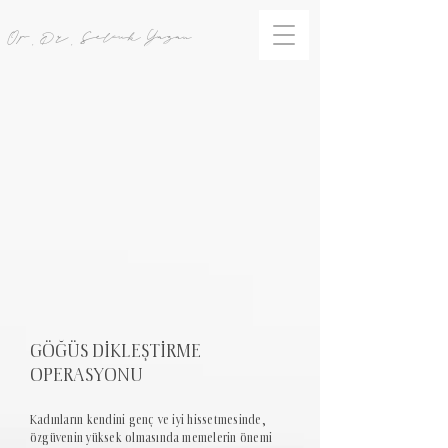
Op. Dr. Selcuk Yazan
GÖĞÜS DİKLEŞTİRME
OPERASYONU
Kadınların kendini genç ve iyi hissetmesinde,
özgüvenin yüksek olmasında memelerin önemi